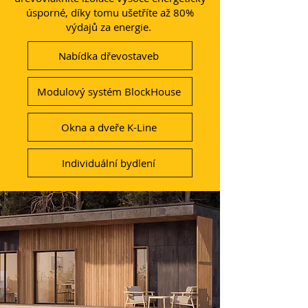
úsporné, díky tomu ušetříte až 80%
výdajů za energie.
Nabídka dřevostaveb
Modulový systém BlockHouse
Okna a dveře K-Line
Individuální bydlení