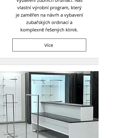
Vybavení zubních ordinací. Náš
vlastní výrobní program, který
je zaměřen na návrh a vybavení
zubařských ordinací a
komplexně řešených klinik.
Více