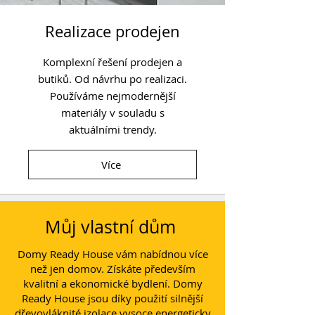
Realizace prodejen
Komplexní řešení prodejen a
butiků. Od návrhu po realizaci.
Používáme nejmodernější
materiály v souladu s
aktuálními trendy.
Více
Můj vlastní dům
Domy Ready House vám nabídnou více
než jen domov. Získáte především
kvalitní a ekonomické bydlení. Domy
Ready House jsou díky použití silnější
dřevovláknité izolace vysoce energeticky