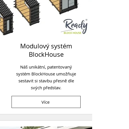
Modulový systém
BlockHouse
Náš unikátní, patentovaný
systém BlockHouse umožňuje
sestavit si stavbu přesně dle
svých představ.
Více