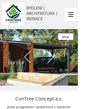
BYDLENÍ |
ARCHITEKTURA |
INOVACE
Dřevostavby Ready House
Více
ConTree Concept a.s.
Jsme progresivní společnost s vlastním