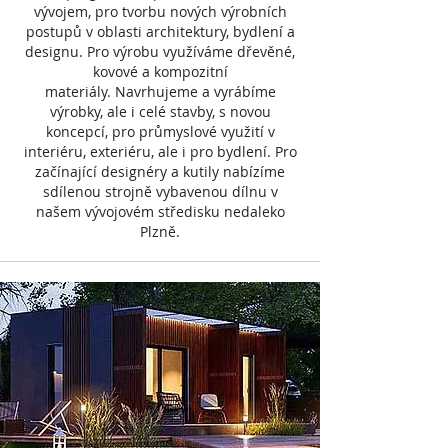
vývojem, pro tvorbu nových výrobních
postupů v oblasti architektury, bydlení a
designu. Pro výrobu využíváme dřevěné,
kovové a kompozitní
materiály.
Navrhujeme a vyrábíme
výrobky, ale i celé stavby, s novou
koncepcí, pro průmyslové využití v
interiéru, exteriéru, ale i pro bydlení.
Pro
začínající designéry a kutily nabízíme
sdílenou strojně vybavenou dílnu v
našem vývojovém středisku nedaleko
Plzně.