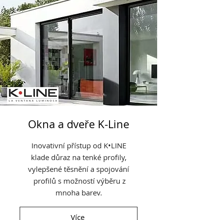
Okna a dveře K-Line
Inovativní přístup od K•LINE
klade důraz na tenké profily,
vylepšené těsnění a spojování
profilů s možností výběru z
mnoha barev.
Více