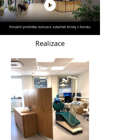
Virtuální prohlídka realizace zubařské kliniky v Norsku.
Realizace