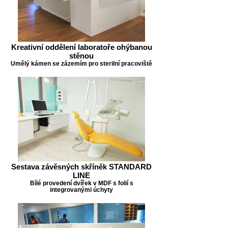
Kreativní oddělení laboratoře ohýbanou
stěnou
Umělý kámen se zázemím pro sterilní pracoviště
Sestava závěsných skříněk STANDARD
LINE
Bílé provedení dvířek v MDF s folií s
integrovanými úchyty