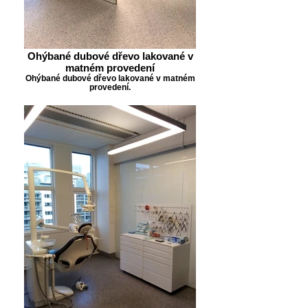
Ohýbané dubové dřevo lakované v
matném provedení
Ohýbané dubové dřevo lakované v matném
provedení.