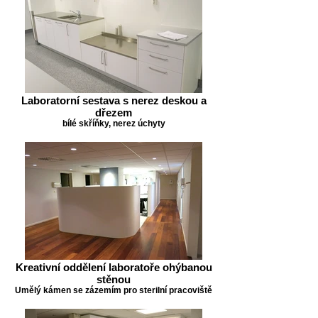
Laboratorní sestava s nerez deskou a
dřezem
bílé skříňky, nerez úchyty
Kreativní oddělení laboratoře ohýbanou
stěnou
Umělý kámen se zázemím pro sterilní pracoviště